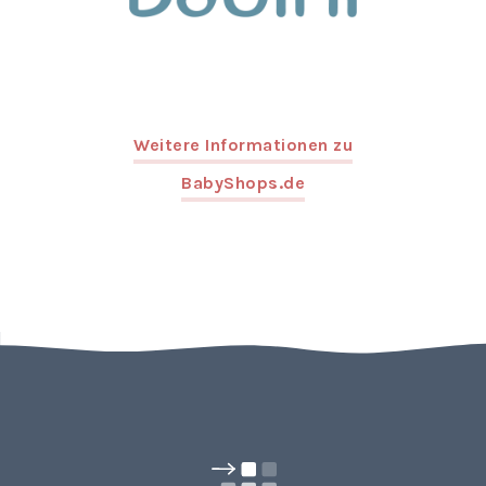
Weitere Informationen zu
BabyShops.de