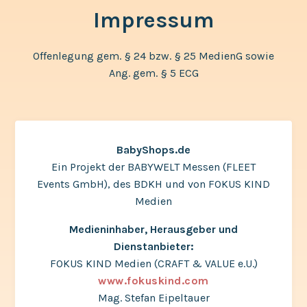
Impressum
Offenlegung gem. § 24 bzw. § 25 MedienG sowie
Ang. gem. § 5 ECG
BabyShops.de
Ein Projekt der BABYWELT Messen (FLEET
Events GmbH), des BDKH und von FOKUS KIND
Medien
Medieninhaber, Herausgeber und
Dienstanbieter:
FOKUS KIND Medien (CRAFT & VALUE e.U.)
www.fokuskind.com
Mag. Stefan Eipeltauer