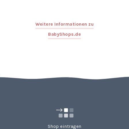
Weitere Informationen zu
BabyShops.de
Shop eintragen