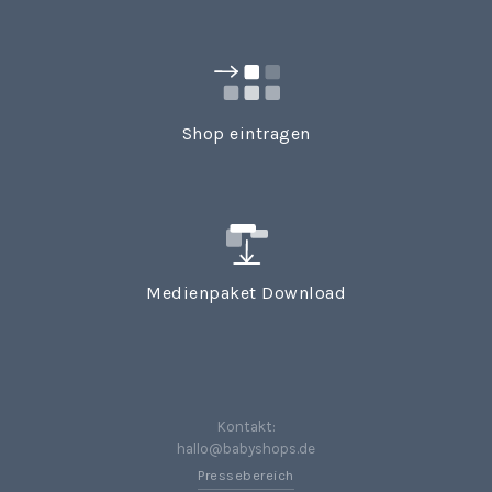
Shop eintragen
Medienpaket Download
Kontakt:
hallo@babyshops.de
Pressebereich